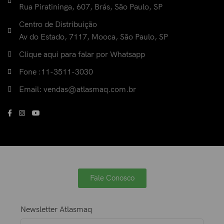
Rua Piratininga, 607, Brás, São Paulo, SP
Centro de Distribuição
Av do Estado, 7117, Mooca, São Paulo, SP
Clique aqui para falar por Whatsapp
Fone :11-3511-3030
Email: vendas@atlasmaq.com.br
Fale Conosco
Newsletter Atlasmaq