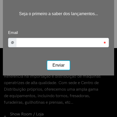
Referência na importação e distribuição de máquinas
operatrizes de alta qualidade. Com sede e Centro de
Distribuição próprios, oferecemos uma ampla gama
de equipamentos, incluindo tornos, fresadoras,
furadeiras, guilhotinas e prensas, etc…
Show Room / Loja