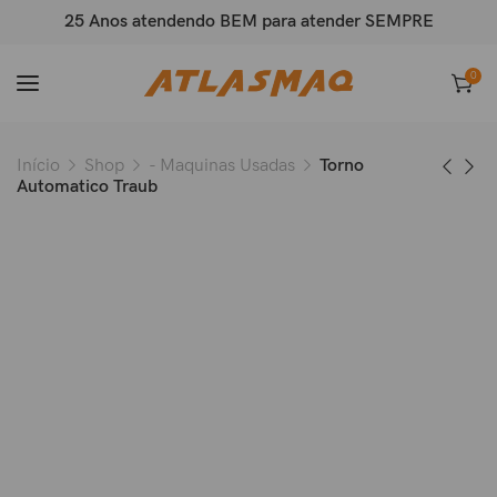
25 Anos atendendo BEM para atender SEMPRE
0
Início
Shop
- Maquinas Usadas
Torno
Automatico Traub