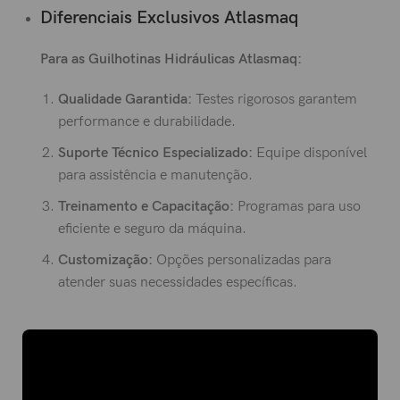
Diferenciais Exclusivos Atlasmaq
Para as Guilhotinas Hidráulicas Atlasmaq:
Qualidade Garantida:
Testes rigorosos garantem
performance e durabilidade.
Suporte Técnico Especializado:
Equipe disponível
para assistência e manutenção.
Treinamento e Capacitação:
Programas para uso
eficiente e seguro da máquina.
Customização:
Opções personalizadas para
atender suas necessidades específicas.