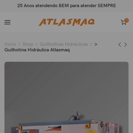
25 Anos atendendo BEM para atender SEMPRE
0
Início
Shop
Guilhotinas Hidráulicas
>
Guilhotina Hidráulica Atlasmaq