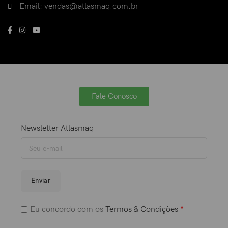
Email: vendas@atlasmaq.com.br
Fale Conosco
Newsletter Atlasmaq
Enviar
Eu concordo com os
Termos & Condições
*