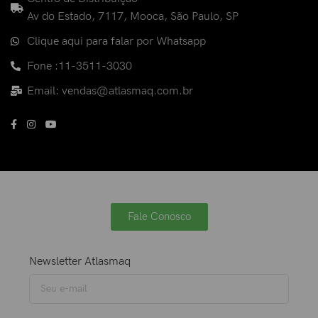
Av do Estado, 7117, Mooca, São Paulo, SP
Clique aqui para falar por Whatsapp
Fone :11-3511-3030
Email: vendas@atlasmaq.com.br
Fale Conosco
Newsletter Atlasmaq