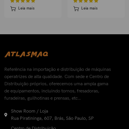
Leia mais
Leia mais
Referência na importação e distribuição de máquinas
operatrizes de alta qualidade. Com sede e Centro de
Distribuição próprios, oferecemos uma ampla gama
de equipamentos, incluindo tornos, fresadoras,
furadeiras, guilhotinas e prensas, etc…
Show Room / Loja
Rua Piratininga, 607, Brás, São Paulo, SP
Centro de Distribuição