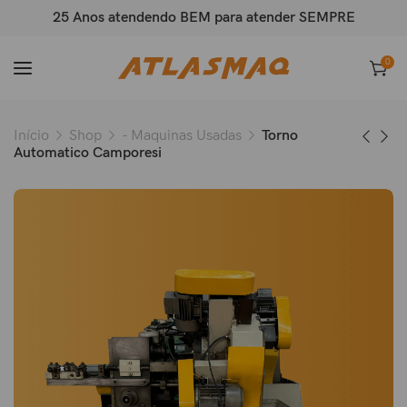
25 Anos atendendo BEM para atender SEMPRE
0
Início
Shop
- Maquinas Usadas
Torno
Automatico Camporesi