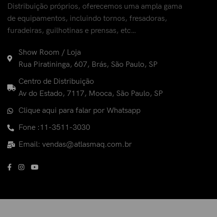
Distribuição próprios, oferecemos uma ampla gama
de equipamentos, incluindo tornos, fresadoras,
furadeiras, guilhotinas e prensas, etc…
Show Room / Loja
Rua Piratininga, 607, Brás, São Paulo, SP
Centro de Distribuição
Av do Estado, 7117, Mooca, São Paulo, SP
Clique aqui para falar por Whatsapp
Fone :11-3511-3030
Email: vendas@atlasmaq.com.br