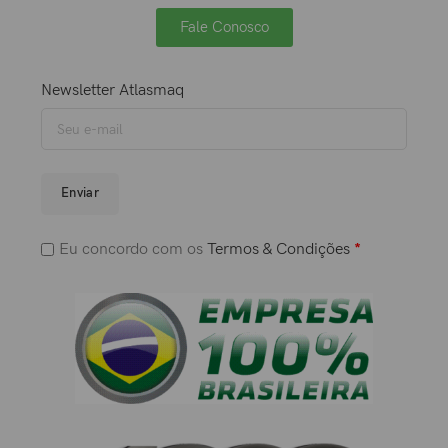
Fale Conosco
Newsletter Atlasmaq
Enviar
Eu concordo com os
Termos & Condições
*