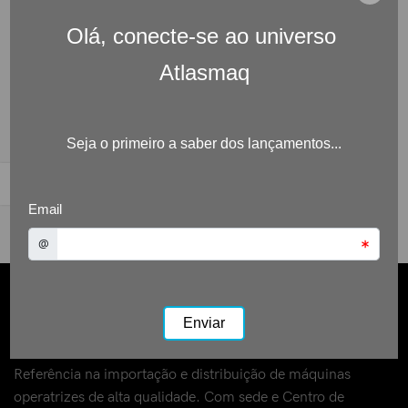
Referência na importação e distribuição de máquinas
operatrizes de alta qualidade. Com sede e Centro de