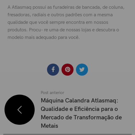
A Atlasmaq possui as furadeiras de bancada, de coluna,
fresadoras, radiais e outros padrões com a mesma
qualidade que você sempre encontra em nossos
produtos. Procu- re uma de nossas lojas e descubra o
modelo mais adequado para você.
Post anterior
Máquina Calandra Atlasmaq:
Qualidade e Eficiência para o
Mercado de Transformação de
Metais