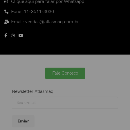
Clique aqui para falar por Whatsapp
Fone :11-3511-3030
Email: vendas@atlasmaq.com.br
Fale Conosco
Newsletter Atlasmaq
Enviar