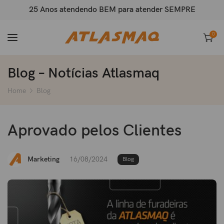
25 Anos atendendo BEM para atender SEMPRE
0
Blog – Notícias Atlasmaq
Home
Blog
Aprovado pelos Clientes
Marketing
16/08/2024
Blog