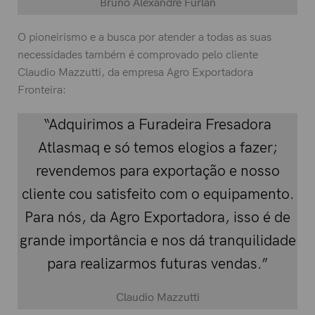
Bruno Alexandre Furlan
O pioneirismo e a busca por atender a todas as suas
necessidades também é comprovado pelo cliente
Claudio Mazzutti, da empresa Agro Exportadora
Fronteira:
“Adquirimos a Furadeira Fresadora
Atlasmaq e só temos elogios a fazer;
revendemos para exportação e nosso
cliente cou satisfeito com o equipamento.
Para nós, da Agro Exportadora, isso é de
grande importância e nos dá tranquilidade
para realizarmos futuras vendas.”
Claudio Mazzutti