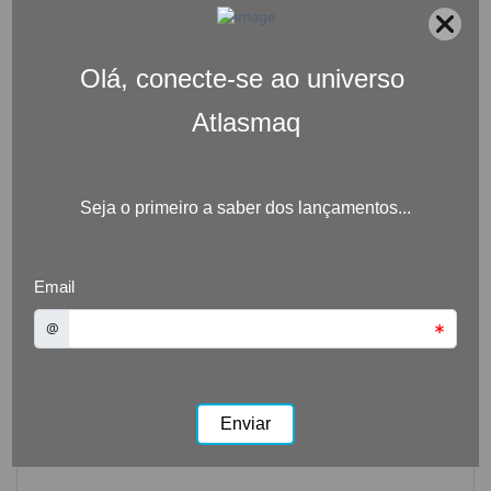
Próximo post
Rigoroso controle de qualidade
Deixe um comentário
O seu endereço de e-mail não será publicado.
Campos
obrigatórios são marcados com
*
Comentário
*