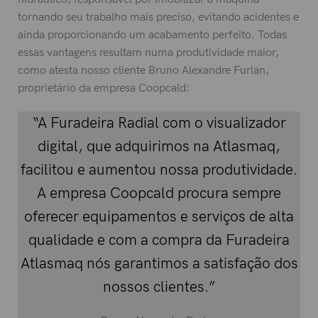
tornando seu trabalho mais preciso, evitando acidentes e
ainda proporcionando um acabamento perfeito. Todas
essas vantagens resultam numa produtividade maior,
como atesta nosso cliente Bruno Alexandre Furlan,
proprietário da empresa Coopcald:
“A Furadeira Radial com o visualizador
digital, que adquirimos na Atlasmaq,
facilitou e aumentou nossa produtividade.
A empresa Coopcald procura sempre
oferecer equipamentos e serviços de alta
qualidade e com a compra da Furadeira
Atlasmaq nós garantimos a satisfação dos
nossos clientes.”