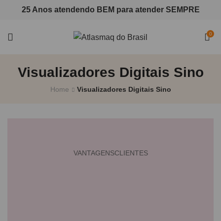
25 Anos atendendo BEM para atender SEMPRE
0
Visualizadores Digitais Sino
Home
Visualizadores Digitais Sino
VANTAGENS
CLIENTES