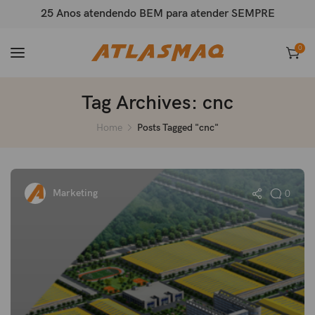
25 Anos atendendo BEM para atender SEMPRE
0
Tag Archives: cnc
Home
Posts Tagged "cnc"
Marketing
0