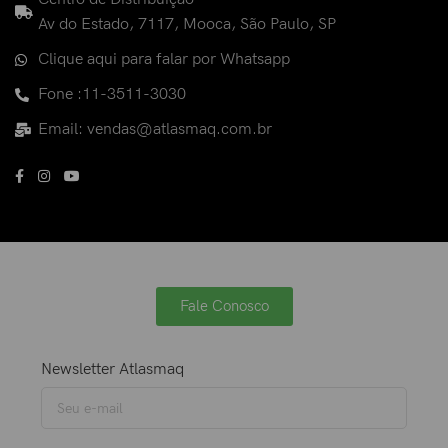
Av do Estado, 7117, Mooca, São Paulo, SP
Clique aqui para falar por Whatsapp
Fone :11-3511-3030
Email: vendas@atlasmaq.com.br
Fale Conosco
Newsletter Atlasmaq