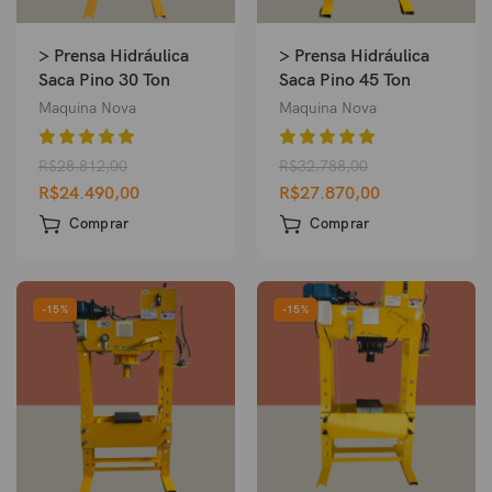
> Prensa Hidráulica
> Prensa Hidráulica
Saca Pino 30 Ton
Saca Pino 45 Ton
Maquina Nova
Maquina Nova
R$
28.812,00
R$
32.788,00
R$
24.490,00
R$
27.870,00
Comprar
Comprar
-15%
-15%