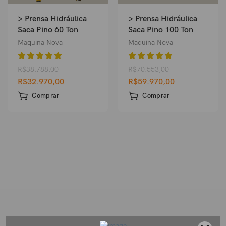
> Prensa Hidráulica
> Prensa Hidráulica
Saca Pino 60 Ton
Saca Pino 100 Ton
Maquina Nova
Maquina Nova
R$
38.788,00
R$
70.553,00
R$
32.970,00
R$
59.970,00
Comprar
Comprar