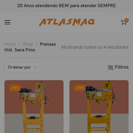
25 Anos atendendo BEM para atender SEMPRE
0
Início
Shop
Prensas
Mostrando todos os 4 resultados
Hid. Saca Pino
Filtros
Ordenar por
-15%
-15%