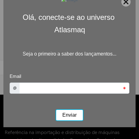
Referência na importação e distribuição de máquinas