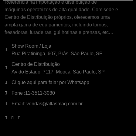
Referência na importação e distribuição de
máquinas operatrizes de alta qualidade. Com sede e
Centro de Distribuição próprios, oferecemos uma
ampla gama de equipamentos, incluindo tornos,
fresadoras, furadeiras, guilhotinas e prensas, etc…
Show Room / Loja
Rua Piratininga, 607, Brás, São Paulo, SP
Centro de Distribuição
Av do Estado, 7117, Mooca, São Paulo, SP
Clique aqui para falar por Whatsapp
Fone :11-3511-3030
Email: vendas@atlasmaq.com.br