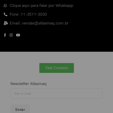
Clique aqui para falar por Whatsapp
Fone :11-3511-3030
Email: vendas@atlasmaq.com.br
Fale Conosco
Newsletter Atlasmaq
Enviar