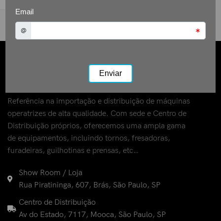
Referência na importação e distribuição de máquinas
operatrizes de alta qualidade. Com sede e Centro de
Distribuição próprios, oferecemos uma ampla gama
de equipamentos, incluindo tornos, fresadoras,
furadeiras, guilhotinas e prensas, etc…
Show Room / Loja
Rua Piratininga, 607, Brás, São Paulo, SP
Centro de Distribuição
Av do Estado, 7117, Mooca, São Paulo, SP